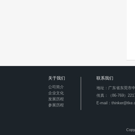
关于我们
联系我们
公司简介
地址：广东省东莞市中
企业文化
传真：（86-769）2217
发展历程
E-mail：thinker@tke.
参展历程
Copy