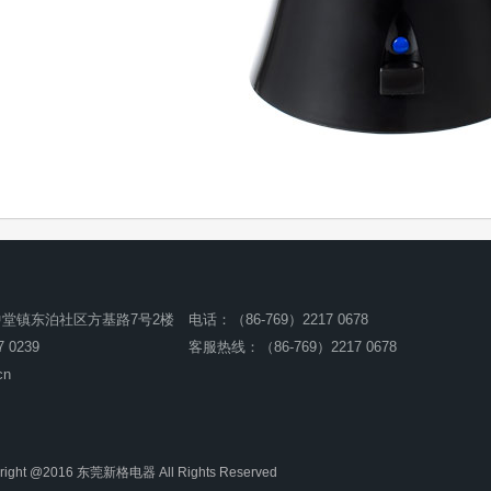
堂镇东泊社区方基路7号2楼
电话：（86-769）2217 0678
 0239
客服热线：（86-769）2217 0678
cn
right @2016 东莞新格电器 All Rights Reserved