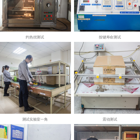
灼热丝测试
按键寿命测试
测试实验室一角
震动测试