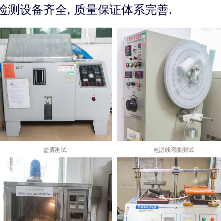
检测设备齐全, 质量保证体系完善.
盐雾测试
电源线弯曲测试