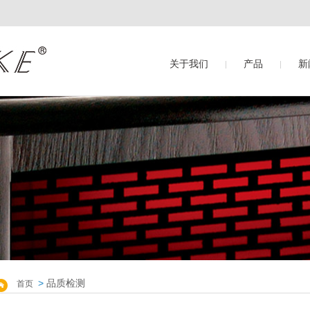
关于我们
产品
新
>
品质检测
首页