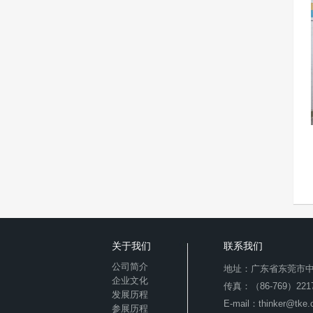
关于我们
联系我们
公司简介
地址：广东省东莞市中
企业文化
传真：（86-769）2217
发展历程
E-mail：thinker@tke.
参展历程