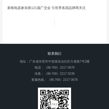
新格电器参加第121届广交会 引世界各国品牌商关注
联系我们
地址：广东省东莞市中堂镇东泊社区方基路7号2楼
电话：（86-769）2217 0678
传真：（86-769）2217 0239
客服热线：（86-769）2217 0678
E-mail：thinker@tke.cn